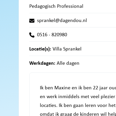
Pedagogisch Professional
sprankel@dagendou.nl
0516 - 820980
Locatie(s):
Villa Sprankel
Werkdagen:
Alle dagen
Ik ben Maxine en ik ben 22 jaar oud
en werk inmiddels met veel plezier
locaties. Ik ben gaan leren voor h
omdat ik graag de kinderen wil hel