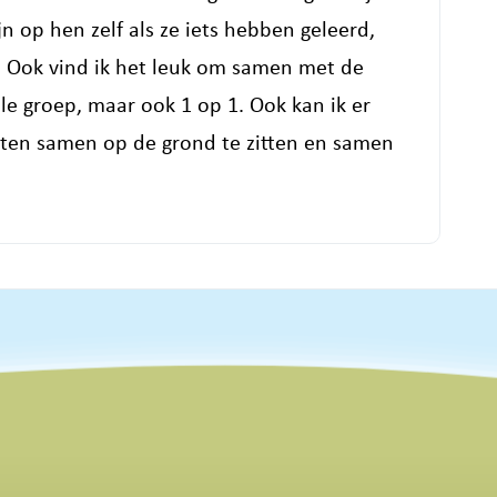
ijn op hen zelf als ze iets hebben geleerd,
an. Ook vind ik het leuk om samen met de
e groep, maar ook 1 op 1. Ook kan ik er
sten samen op de grond te zitten en samen