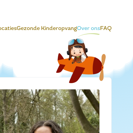
ocaties
Gezonde Kinderopvang
Over ons
FAQ