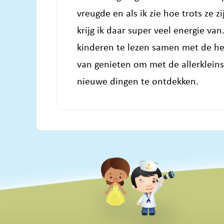
vreugde en als ik zie hoe trots ze z
krijg ik daar super veel energie v
kinderen te lezen samen met de hel
van genieten om met de allerklein
nieuwe dingen te ontdekken.