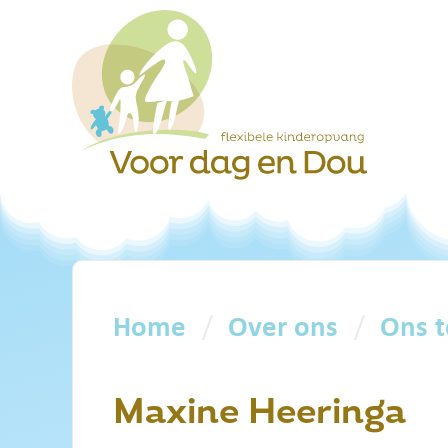
Skip to main content
Home
Over ons
Ons 
Maxine Heeringa