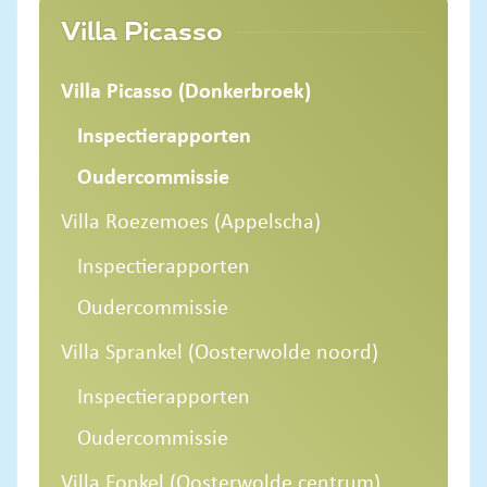
Villa Picasso
Villa Picasso (Donkerbroek)
Inspectierapporten
Oudercommissie
Villa Roezemoes (Appelscha)
Inspectierapporten
Oudercommissie
Villa Sprankel (Oosterwolde noord)
Inspectierapporten
Oudercommissie
Villa Fonkel (Oosterwolde centrum)