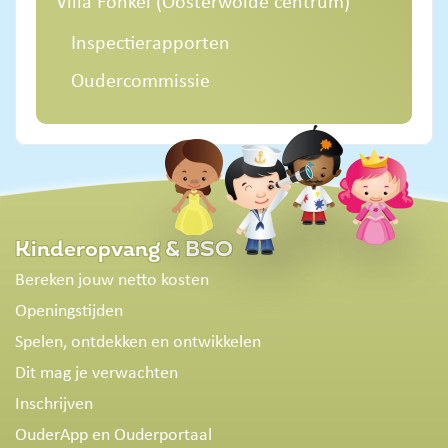
Villa Fonkel (Oosterwolde centrum)
Inspectierapporten
Oudercommissie
Kinderopvang & BSO
Bereken jouw netto kosten
Openingstijden
Spelen, ontdekken en ontwikkelen
Dit mag je verwachten
Inschrijven
OuderApp en Ouderportaal