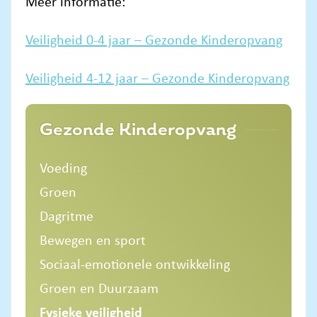
Meer informatie:
Veiligheid 0-4 jaar – Gezonde Kinderopvang
Veiligheid 4-12 jaar – Gezonde Kinderopvang
Gezonde Kinderopvang
Voeding
Groen
Dagritme
Bewegen en sport
Sociaal-emotionele ontwikkeling
Groen en Duurzaam
Fysieke veiligheid