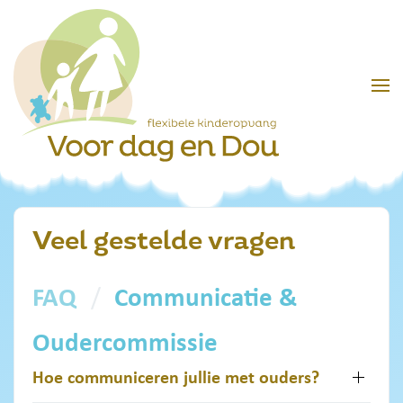
Skip to main content
Veel gestelde vragen
FAQ
Communicatie &
Oudercommissie
Hoe communiceren jullie met ouders?