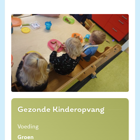
Gezonde Kinderopvang
Voeding
Groen