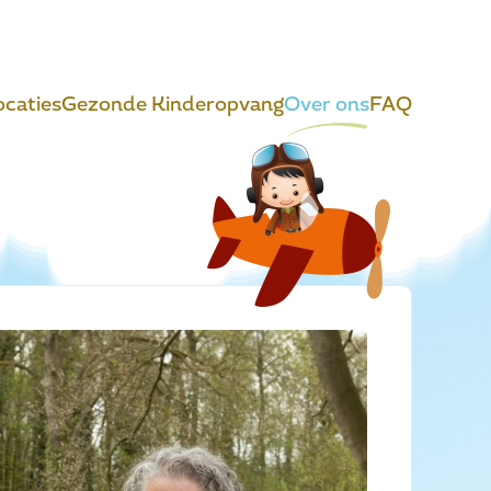
ocaties
Gezonde Kinderopvang
Over ons
FAQ