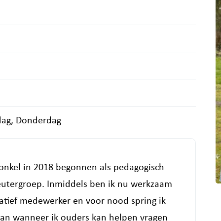
ag, Donderdag
 Fonkel in 2018 begonnen als pedagogisch
eutergroep. Inmiddels ben ik nu werkzaam
ratief medewerker en voor nood spring ik
j van wanneer ik ouders kan helpen vragen