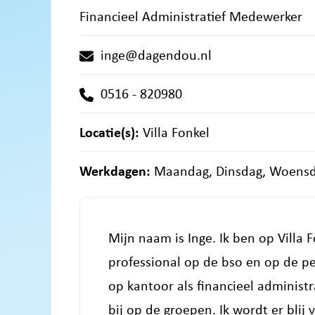
Financieel Administratief Medewerker
inge@dagendou.nl
0516 - 820980
Locatie(s):
Villa Fonkel
Werkdagen:
Maandag, Dinsdag, Woensd
Mijn naam is Inge. Ik ben op Villa
professional op de bso en op de p
op kantoor als financieel administ
bij op de groepen. Ik wordt er bli