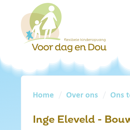
Skip to main content
Home
Over ons
Ons 
Inge Eleveld - Bou